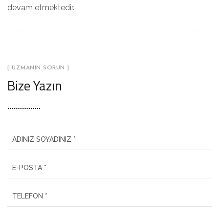
devam etmektedir.
[ UZMANIN SORUN ]
Bize Yazın