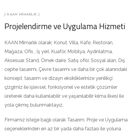
[ KAAN MİMARLIK ]
Projelendirme ve Uygulama Hizmeti
KAAN Mimarlık olarak; Konut, Villa, Kafe, Restoran,
Mağaza, Ofis , İş yeri, Kuaför, Mobilya, Aydınlatma,
Aksesuar, Stand, Örnek daire, Satış ofisi, Sosyal alan, Dış
cephe tasarımı, Çevre tasarımı ve daha bir çok alanındaki
konsept, tasarım ve dizayn eksikliklerinize yenilikçi
çizgimiz ile işlevsel, fonksiyonel ve estetik çözümler
üreterek daha kullanılabilir ve yaşanılabilir kılma ilkesi ile
yola çıkmış bulunmaktayız.
Firmamız isteğe bağlı olarak Tasarım, Proje ve Uygulama
seçeneklerinden en az bir yada daha fazlası ile yoluna